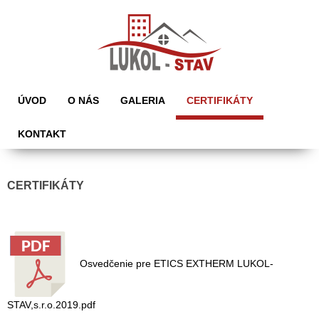
ÚVOD
O NÁS
GALERIA
CERTIFIKÁTY
KONTAKT
CERTIFIKÁTY
Osvedčenie pre ETICS EXTHERM LUKOL-
STAV,s.r.o.2019.pdf